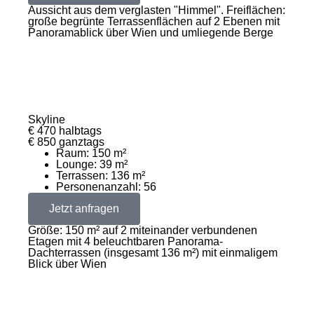
Aussicht aus dem verglasten "Himmel". Freiflächen:
große begrünte Terrassenflächen auf 2 Ebenen mit
Panoramablick über Wien und umliegende Berge
Skyline
€ 470 halbtags
€ 850 ganztags
Raum: 150 m²
Lounge: 39 m²
Terrassen: 136 m²
Personenanzahl: 56
Jetzt anfragen
Größe: 150 m² auf 2 miteinander verbundenen
Etagen mit 4 beleuchtbaren Panorama-
Dachterrassen (insgesamt 136 m²) mit einmaligem
Blick über Wien