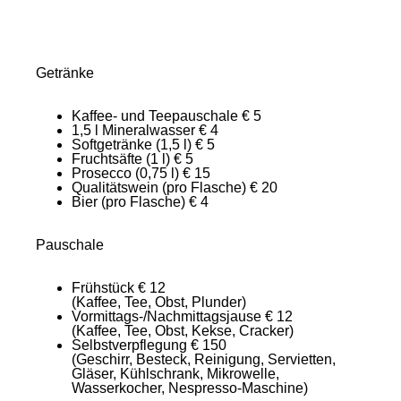
Getränke
Kaffee- und Teepauschale
€ 5
1,5 l Mineralwasser
€ 4
Softgetränke (1,5 l)
€ 5
Fruchtsäfte (1 l)
€ 5
Prosecco (0,75 l)
€ 15
Qualitätswein (pro Flasche)
€ 20
Bier (pro Flasche)
€ 4
Pauschale
Frühstück
€ 12
(Kaffee, Tee, Obst, Plunder)
Vormittags-/Nachmittagsjause
€ 12
(Kaffee, Tee, Obst, Kekse, Cracker)
Selbstverpflegung
€ 150
(Geschirr, Besteck, Reinigung, Servietten,
Gläser, Kühlschrank, Mikrowelle,
Wasserkocher, Nespresso-Maschine)