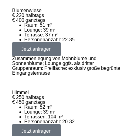
Blumenwiese
€ 220 halbtags
€ 400 ganztags
Raum: 51 m²
Lounge: 39 m²
Terrasse: 37 m²
Personenanzahl: 22-35
Jetzt anfragen
Zusammenlegung von Mohnblume und
Sonnenblume; Lounge ggfs. als dritter
Gruppenraum: Freifläche: exklusiv große begrünte
Eingangsterrasse
Himmel
€ 250 halbtags
€ 450 ganztags
Raum: 52 m²
Lounge: 39 m²
Terrassen: 104 m²
Personenanzahl: 20-32
Jetzt anfragen