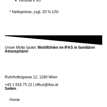
Himmel
€ 45
* Nettopreise, zzgl. 20 % USt
Unser Motto lautet:
Wohlfühlen im IFAS in familiärer
Atmosphäre!
Ruhrhofergasse 12, 1180 Wien
+43 1 916 75 22
|
office@ifas.at
Seiten
Home