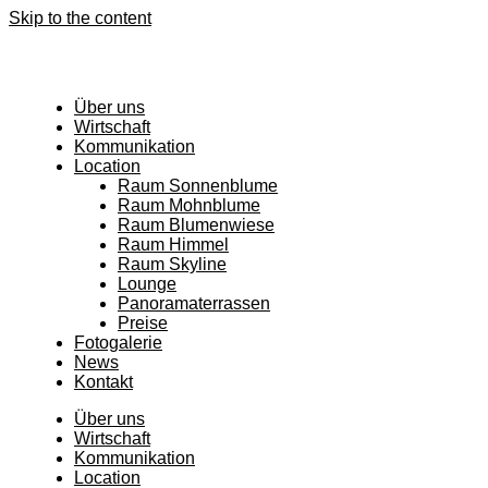
Skip to the content
Über uns
Wirtschaft
Kommunikation
Location
Raum Sonnenblume
Raum Mohnblume
Raum Blumenwiese
Raum Himmel
Raum Skyline
Lounge
Panoramaterrassen
Preise
Fotogalerie
News
Kontakt
Über uns
Wirtschaft
Kommunikation
Location