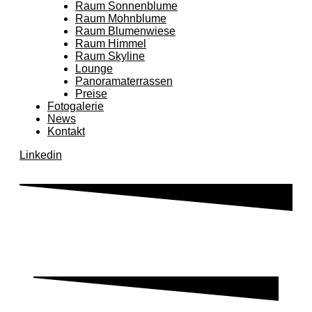
Raum Sonnenblume
Raum Mohnblume
Raum Blumenwiese
Raum Himmel
Raum Skyline
Lounge
Panoramaterrassen
Preise
Fotogalerie
News
Kontakt
Linkedin